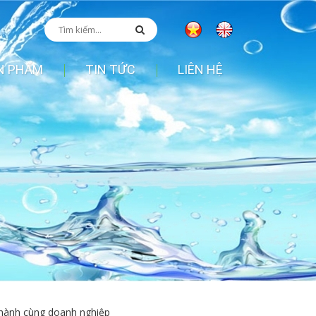
N PHẨM
TIN TỨC
LIÊN HỆ
hành cùng doanh nghiệp