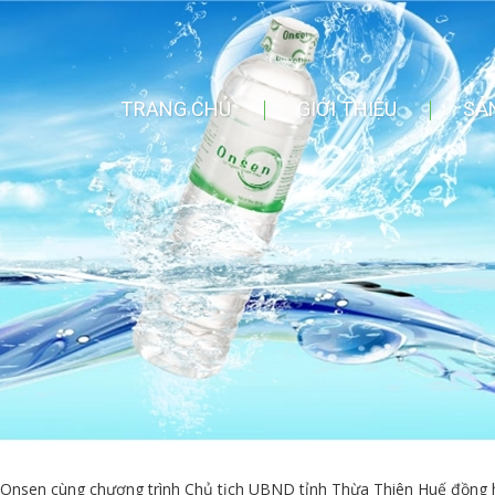
TRANG CHỦ
GIỚI THIỆU
SẢ
Onsen cùng chương trình Chủ tịch UBND tỉnh Thừa Thiên Huế đồng 