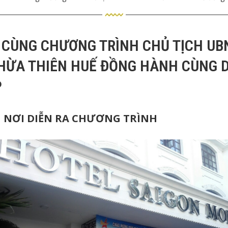
 CÙNG CHƯƠNG TRÌNH CHỦ TỊCH UB
THỪA THIÊN HUẾ ĐỒNG HÀNH CÙNG 
P
M NƠI DIỄN RA CHƯƠNG TRÌNH