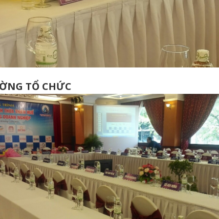
ƯỜNG TỔ CHỨC