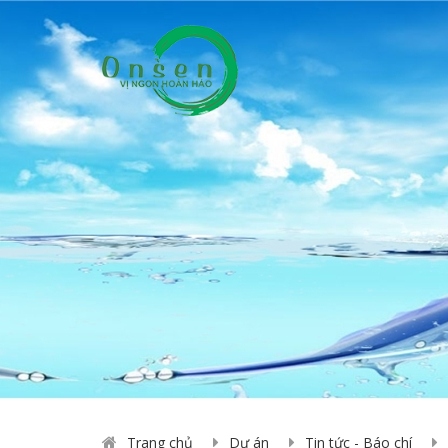
Trang chủ
Dự án
Tin tức - Báo chí