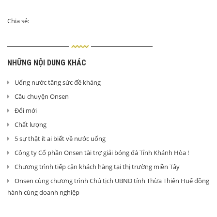
Chia sẻ:
NHỮNG NỘI DUNG KHÁC
Uống nước tăng sức đề kháng
Câu chuyện Onsen
Đổi mới
Chất lượng
5 sự thật ít ai biết về nước uống
Công ty Cổ phần Onsen tài trợ giải bóng đá Tỉnh Khánh Hòa !
Chương trình tiếp cận khách hàng tại thị trường miền Tây
Onsen cùng chương trình Chủ tịch UBND tỉnh Thừa Thiên Huế đồng
hành cùng doanh nghiệp