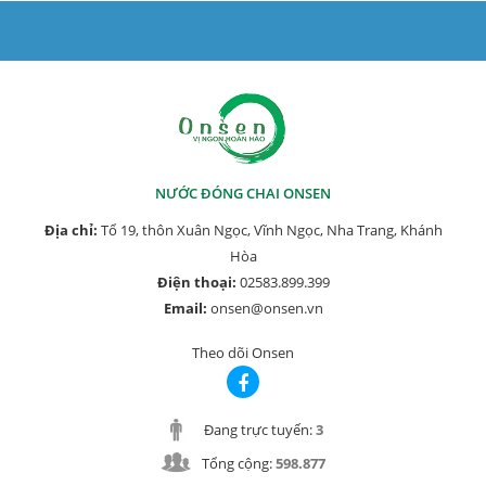
NƯỚC ĐÓNG CHAI ONSEN
Địa chỉ:
Tổ 19, thôn Xuân Ngọc, Vĩnh Ngọc, Nha Trang, Khánh
Hòa
Điện thoại:
02583.899.399
Email:
onsen@onsen.vn
Theo dõi Onsen
Đang trực tuyến:
3
Tổng cộng:
598.877