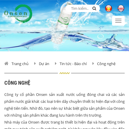
Togg
navi
Trang chủ
Dự án
Tin tức - Báo chí
Công nghệ
CÔNG NGHỆ
Công ty cổ phần Onsen sản xuất nước uống đóng chai và các sản
phẩm nước giải khát các loại trên dây chuyền thiết bị hiện đại với công
nghệ tiên tiến. Nhờ đó, tạo nên sự khác biệt giữa sản phẩm của Onsen
với những sản phẩm khác đang lưu hành trên thị trường.
Nhà máy của Onsen được trang bị thiết bị hiện đại và hoạt động trên